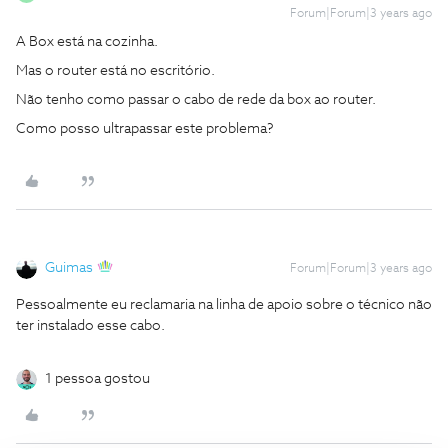
Forum|Forum|3 years ago
A Box está na cozinha.
Mas o router está no escritório.
Não tenho como passar o cabo de rede da box ao router.
Como posso ultrapassar este problema?
Guimas
Forum|Forum|3 years ago
Pessoalmente eu reclamaria na linha de apoio sobre o técnico não
ter instalado esse cabo.
1 pessoa gostou