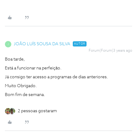
JOÃO LUÍS SOUSA DA SILVA
AUTOR
J
Forum|Forum|3 years ago
Boa tarde,
Está a funcionar na perfeição.
Já consigo ter acesso a programas de dias anteriores.
Muito Obrigado.
Bom fim de semana.
2 pessoas gostaram