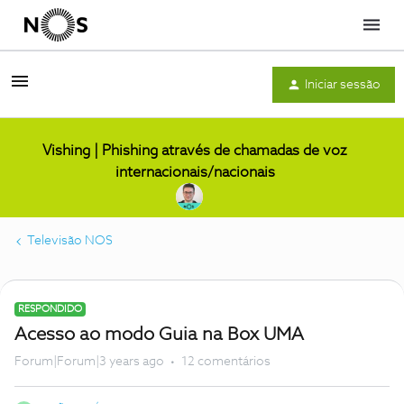
Menu
Iniciar sessão
Vishing | Phishing através de chamadas de voz
internacionais/nacionais
Televisão NOS
RESPONDIDO
Acesso ao modo Guia na Box UMA
Forum|Forum|3 years ago
12 comentários