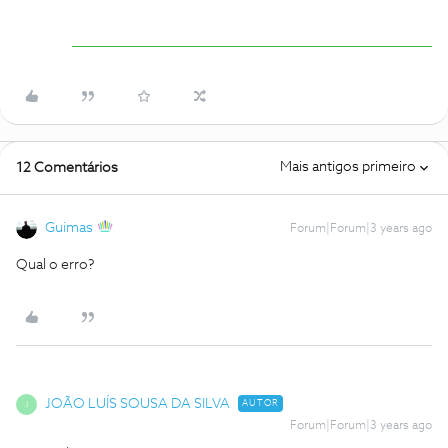
Mais antigos primeiro
12 Comentários
Guimas
Forum|Forum|3 years ago
Qual o erro?
JOÃO LUÍS SOUSA DA SILVA
AUTOR
J
Forum|Forum|3 years ago