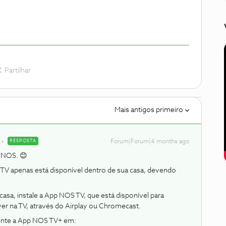
Partilhar
Mais antigos primeiro
RESPOSTA
Forum|Forum|4 months ago
 NOS. 😊
TV apenas está disponível dentro de sua casa, devendo
asa, instale a App NOS TV, que está disponível para
er na TV, através do Airplay ou Chromecast.
rente a App NOS TV+ em: