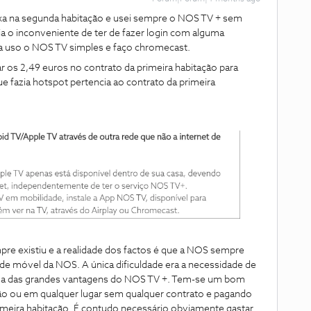
fixa na segunda habitação e usei sempre o NOS TV + sem
a o inconveniente de ter de fazer login com alguma
ixa uso o NOS TV simples e faço chromecast.
 os 2,49 euros no contrato da primeira habitação para
e fazia hotspot pertencia ao contrato da primeira
e existiu e a realidade dos factos é que a NOS sempre
ede móvel da NOS. A única dificuldade era a necessidade de
uma das grandes vantagens do NOS TV +. Tem-se um bom
ção ou em qualquer lugar sem qualquer contrato e pagando
imeira habitação. É contudo necessário obviamente gastar