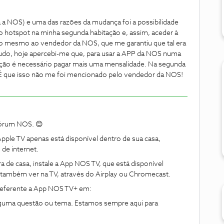
a NOS) e uma das razões da mudança foi a possibilidade
 hotspot na minha segunda habitação e, assim, aceder à
o mesmo ao vendedor da NOS, que me garantiu que tal era
ntudo, hoje apercebi-me que, para usar a APP da NOS numa
ação é necessário pagar mais uma mensalidade. Na segunda
É que isso não me foi mencionado pelo vendedor da NOS!
Fórum NOS. 😊
ple TV apenas está disponível dentro de sua casa,
 de internet.
 de casa, instale a App NOS TV, que está disponível
 também ver na TV, através do Airplay ou Chromecast.
 referente a App NOS TV+ em:
alguma questão ou tema. Estamos sempre aqui para