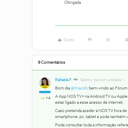
Obrigada
Gosto
8 Comentários
Rafaela F.
Gestor da comunidade
Bom dia ​
@lmac69
, bem-vindo ao Fórum
A App NOS TV+ na Android TV ou Apple 
+4
estar ligado a esse acesso de internet.
Caso pretenda aceder à NOS TV fora de c
smartphone, pc, tablet e pode também v
Pode consultar toda a informação refe