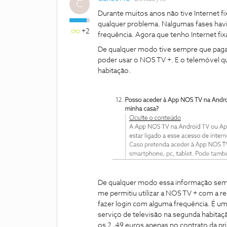
C
Durante muitos anos não tive Internet 
qualquer problema. Nalgumas fases havi
+2
frequência. Agora que tenho Internet f
De qualquer modo tive sempre que pagar
poder usar o NOS TV +. E o telemóvel qu
habitação.
De qualquer modo essa informação sempr
me permitiu utilizar a NOS TV + com a r
fazer login com alguma frequência. É 
serviço de televisão na segunda habita
os 2 ,49 euros apenas no contrato da pr