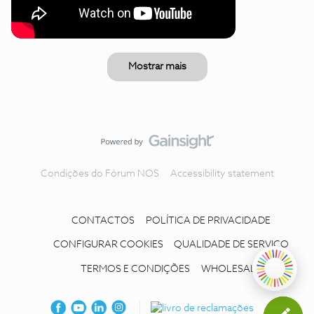
Mostrar mais
Condições do Fórum NOS
Accessibility statement
CONTACTOS
POLÍTICA DE PRIVACIDADE
CONFIGURAR COOKIES
QUALIDADE DE SERVIÇO
TERMOS E CONDIÇÕES
WHOLESALE