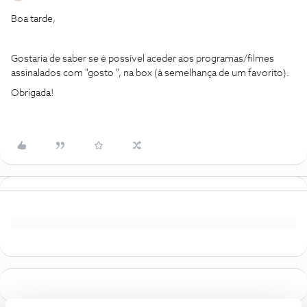
Boa tarde,
Gostaria de saber se é possível aceder aos programas/filmes
assinalados com "gosto ", na box (à semelhança de um favorito).
Obrigada!