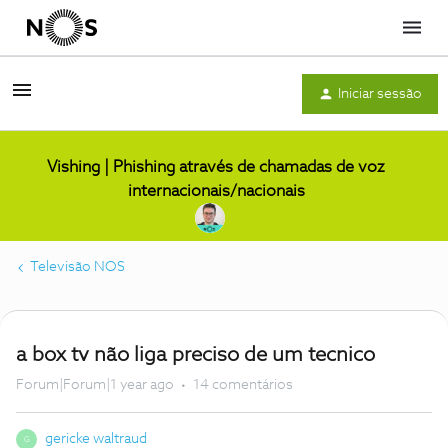
Menu
Iniciar sessão
Vishing | Phishing através de chamadas de voz
internacionais/nacionais
Televisão NOS
a box tv não liga preciso de um tecnico
Forum|Forum|1 year ago
14 comentários
gericke waltraud
G