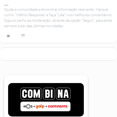
Ajude a comunidade a encontrar informação relevante. Marque
como "Melhor Resposta" e faça "Like" nos melhores comentários.
Siga os perfis da moderação, através da opção "Seguir", para estar
sempre a par das ultimas novidades.