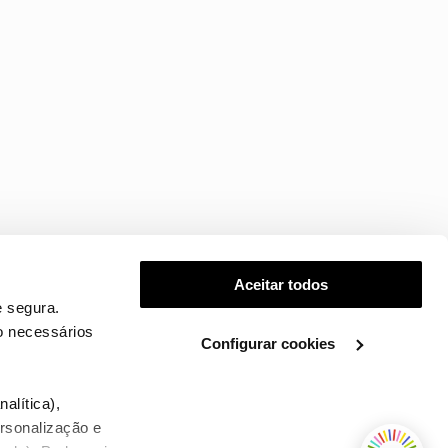
Aceitar todos
 segura.
o necessários
Configurar cookies
.
alítica),
ersonalização e