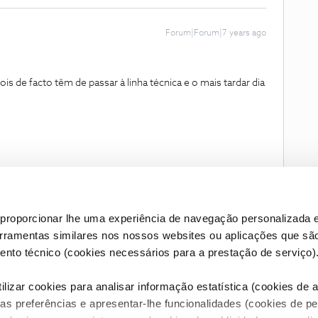
Forum|Forum|7 years ago
s de facto têm de passar à linha técnica e o mais tardar dia
proporcionar lhe uma experiência de navegação personalizada e
erramentas similares nos nossos websites ou aplicações que sã
nto técnico (cookies necessários para a prestação de serviço)
lizar cookies para analisar informação estatística (cookies de an
as preferências e apresentar-lhe funcionalidades (cookies de p
Condições do Fórum NOS
Accessibility statement