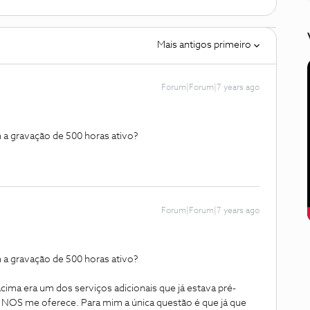
Mais antigos primeiro
Forum|Forum|7 years ago
em a gravação de 500 horas ativo?
Forum|Forum|7 years ago
em a gravação de 500 horas ativo?
cima era um dos serviços adicionais que já estava pré-
a NOS me oferece. Para mim a única questão é que já que