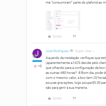
me “consumiram” parte do plafond ao m
Gosto
Jose Rodrigues
Super User
Aquando da instalação verifiquei que est
(aparentemente a NOS decide pelo clien
+5
que olhando para a configuração da box 
as outras 480 horas? :8
Bom dia, pode des
com o mesmo valor, a box tem 20 horas 
poucas gravações, logo poupa €5.00 para
são para gerir à sua maneira.
Gosto