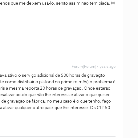
enos que me deixem usá-lo, senão assim não tem piada. 🆒
Forum|Forum|7 years ago
ava ativo o serviço adicional de 500 horas de gravação
te como distribuir o plafond no primeiro mês) o problema é
iris a mesma reporta 20 horas de gravação. Onde estarão
ativar aquilo que não lhe interessa e ativar o que quiser
de gravação de fábrica, no meu caso é o que tenho, faço
 ativar qualquer outro pack que lhe interesse. Os €12.50