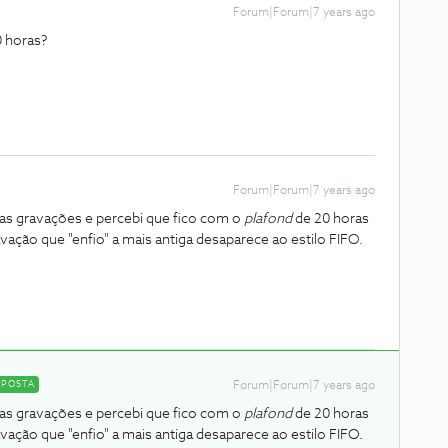
Forum|Forum|7 years ago
0 horas?
Forum|Forum|7 years ago
 as gravações e percebi que fico com o
plafond
de 20 horas
ação que "enfio" a mais antiga desaparece ao estilo FIFO.
SPOSTA
Forum|Forum|7 years ago
 as gravações e percebi que fico com o
plafond
de 20 horas
ação que "enfio" a mais antiga desaparece ao estilo FIFO.