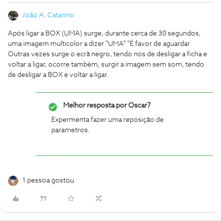
João A. Catarino
Após ligar a BOX (UMA) surge, durante cerca de 30 segundos,
uma imagem multicolor a dizer "UMA" "É favor de aguardar.
Outras vezes surge o ecrã negro, tendo nos de desligar a ficha e
voltar a ligar, ocorre também, surgir a imagem sem som, tendo
de desligar a BOX e voltar a ligar.
Melhor resposta por
Oscar7
Expermenta fazer uma reposição de
parametros.
1 pessoa gostou