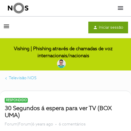
Menu
Iniciar sessão
Vishing | Phishing através de chamadas de voz
internacionais/nacionais
Televisão NOS
RESPONDIDO
30 Segundos á espera para ver TV (BOX
UMA)
Forum|Forum|6 years ago
6 comentários