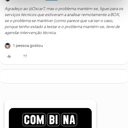
Agradeço ao @Oscar7, mas o problema mantém-se, liguei para os
serviços técnicos que estiveram a analisar remotamente a BOX,
se o problema se mantiver (como parece que vai ser o caso,
porque tenho estado a testar e o problema mantém-se, terei de
agendar intervenção técnica.
1 pessoa gostou