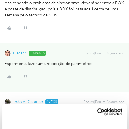
Assim sendo o problema de sincronismo, deverá ser entre a BOX
e poste de distribuição, pois a BOX foi instalada á cerca de uma
semana pelo técnico da NOS.
Oscar7
RESPOSTA
Forum|Forum|6 years ago
Expermenta fazer uma reposição de parametros.
João A. Catarino
AUTOR
Forum|Forum|6 years ago
Após a reposição, o comando deixou de funcionar, pelo que tive
de desligar da corrente e voltar a ligar.