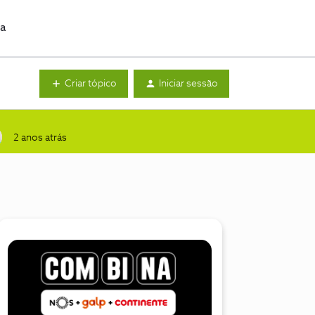
da
Criar tópico
Iniciar sessão
2 anos atrás