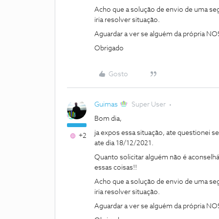
Acho que a solução de envio de uma seg
iria resolver situação.
Aguardar a ver se alguém da própria NOS
Obrigado
Gosto
Guimas
Super User
Bom dia,
ja expos essa situação, ate questionei 
+2
ate dia 18/12/2021.
Quanto solicitar alguém não é aconselhá
essas coisas!!
Acho que a solução de envio de uma seg
iria resolver situação.
Aguardar a ver se alguém da própria NOS