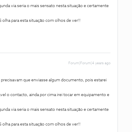
unda via seria o mais sensato nesta situação e certamente
 olha para esta situação com olhos de ver!!
Forum|Forum|4 years ago
se precisavam que enviasse algum documento, pois estarei
vel o contacto, ainda por cima irei tocar em equipamento e
unda via seria o mais sensato nesta situação e certamente
 olha para esta situação com olhos de ver!!