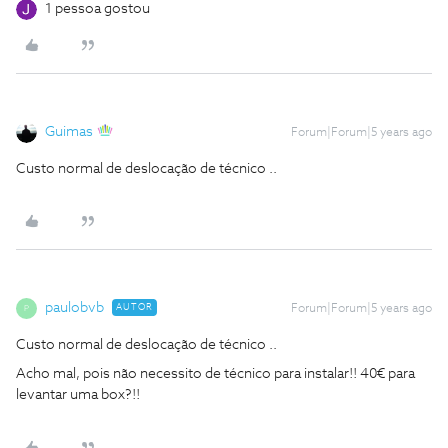
1 pessoa gostou
Guimas
Forum|Forum|5 years ago
Custo normal de deslocação de técnico ..
paulobvb
AUTOR
Forum|Forum|5 years ago
P
Custo normal de deslocação de técnico ..
Acho mal, pois não necessito de técnico para instalar!! 40€ para
levantar uma box?!!