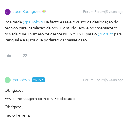
Jose Rodrigues
Forum|Forum|5 years ago
Boa tarde
@paulobvb
De facto esse é o custo da deslocação do
técnico para instalação da box. Contudo, envie por mensagem
privada o seu numero de cliente NOS ou NIF para o
@Fórum
para
ver qual é a ajuda que poderão dar nesse caso.
paulobvb
AUTOR
Forum|Forum|5 years ago
P
Obrigado.
Enviei mensagem com o NIF solicitado.
Obrigado,
Paulo Ferreira