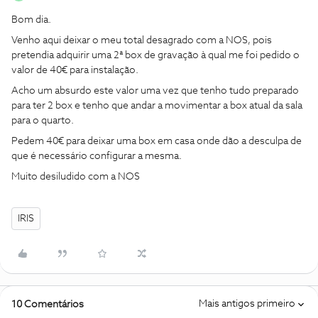
Bom dia.
Venho aqui deixar o meu total desagrado com a NOS, pois
pretendia adquirir uma 2ª box de gravação à qual me foi pedido o
valor de 40€ para instalação.
Acho um absurdo este valor uma vez que tenho tudo preparado
para ter 2 box e tenho que andar a movimentar a box atual da sala
para o quarto.
Pedem 40€ para deixar uma box em casa onde dão a desculpa de
que é necessário configurar a mesma.
Muito desiludido com a NOS
IRIS
Mais antigos primeiro
10 Comentários