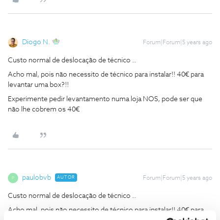
Diogo N.
Forum|Forum|5 years ago
Custo normal de deslocação de técnico ..
Acho mal, pois não necessito de técnico para instalar!! 40€ para
levantar uma box?!!
Experimente pedir levantamento numa loja NOS, pode ser que
não lhe cobrem os 40€
paulobvb
AUTOR
Forum|Forum|5 years ago
P
Custo normal de deslocação de técnico ..
Acho mal, pois não necessito de técnico para instalar!! 40€ para