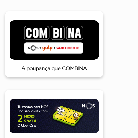
A poupança que COMBINA