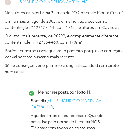
LUIS MAURICIO MADRUGA CARVALHO
L
Nos filmes da NosTv, há 2 fimes do “O Conde de Monte Cristo”:
Um, o mais antigo, de 2002, e o melhor, aparece com o
contentsigle nº 122127214, com 176m, e atores Jim Caviezel;
O outro, mais recente, de 2022?, e completamente diferente,
contentsingle nº 727354460, com 170m?
Porém, nunca se consegue ver o primeiro porque ao começar a
ver vai sempre buscar o mais recente.
Só se consegue ver o primeiro e original quando dá em direto
num canal.
Melhor resposta por
João H.
Bom dia ​
@LUIS MAURICIO MADRUGA
CARVALHO
,
Agradecemos o seu feedback. Quando
pesquisa pelo nome do filme na NOS
TV, aparecem todos os conteúdos