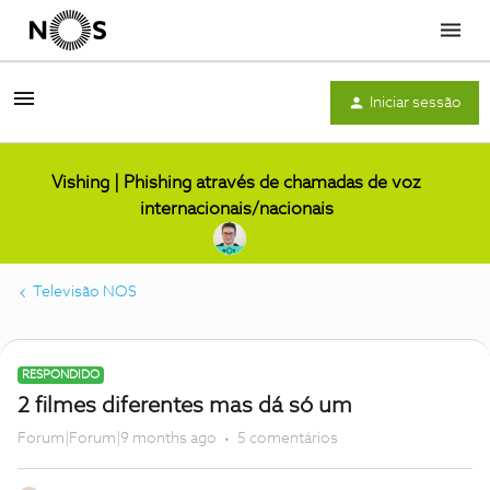
Menu
Iniciar sessão
Vishing | Phishing através de chamadas de voz
internacionais/nacionais
Televisão NOS
RESPONDIDO
2 filmes diferentes mas dá só um
Forum|Forum|9 months ago
5 comentários