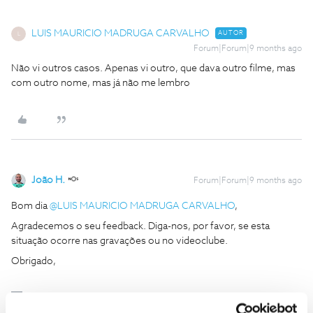
LUIS MAURICIO MADRUGA CARVALHO
AUTOR
L
Forum|Forum|9 months ago
Não vi outros casos. Apenas vi outro, que dava outro filme, mas
com outro nome, mas já não me lembro
João H.
Forum|Forum|9 months ago
Bom dia ​
@LUIS MAURICIO MADRUGA CARVALHO
,
Agradecemos o seu feedback. Diga-nos, por favor, se esta
situação ocorre nas gravações ou no videoclube.
Obrigado,
Ajude a comunidade a encontrar informação relevante. Marque