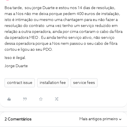
Boa tarde, sou jorge Duarte e estou nos 14 dias de resolução,
mas a Nos não me deixa porque pedem 400 euros de instalação,
isto é intimação ou mesmo uma chantagem para eu não fazer a
resolução do contrato uma vez tenho um serviço reduzido em
relação a outra operadora, ainda por cima cortaram o cabo da fibra
da operadora MEO . Eu ainda tenho serviço ativo, não serviço
dessa operadora porque a Nos nem passou o seu cabo de fibra
cortou e ligou ao seu PDO.
Isso é ilegal.
Jorge Duarte
contract issue
installation fee
service fees
Mais antigos primeiro
2 Comentários