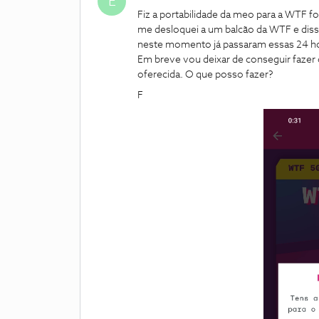
E
Fiz a portabilidade da meo para a WTF fo
me desloquei a um balcão da WTF e dis
neste momento já passaram essas 24 hora
Em breve vou deixar de conseguir fazer 
oferecida. O que posso fazer?
F