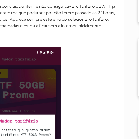
i concluída ontem e não consigo ativar o tarifário da WTF já
seram me que podia ser por não terem passado as 24horas,
s. Aparece sempre este erro ao selecionar o tarifário.
chamadas e estou a ficar sem a internet inicialmente