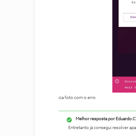
ica foto com o erro
Melhor resposta por
Eduardo.C
Entretanto já consegui resolver a