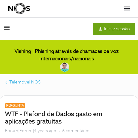
Menu
Iniciar sessão
Vishing | Phishing através de chamadas de voz
internacionais/nacionais
Telemóvel NOS
PERGUNTA
WTF - Plafond de Dados gasto em
aplicações gratuitas
Forum|Forum|4 years ago
6 comentários