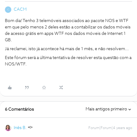
CACM
C
Bom dia! Tenho 3 telemóveis associados ao pacote NOS e WTF
em que pelo menos 2 deles estão a contabilizar os dados móveis
de acesso grátis em apps WTF nos dados móveis de Internet 1
GB.
Já reclamei, isto já acontece há mais de 1 mês, e não resolvem...
Este fórum será a última tentativa de resolver esta questão com a
NOS/WTF.
Mais antigos primeiro
6 Comentários
Inês B.
Forum|Forum|4 years ago