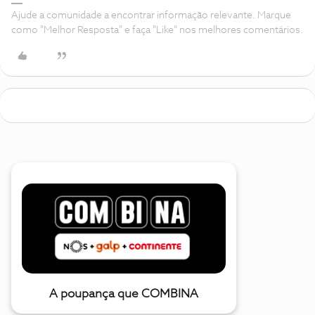
Ajude a comunidade a encontrar informação relevante. Marque
como "Melhor Resposta" e faça "Like" nos melhores comentários.
A poupança que COMBINA