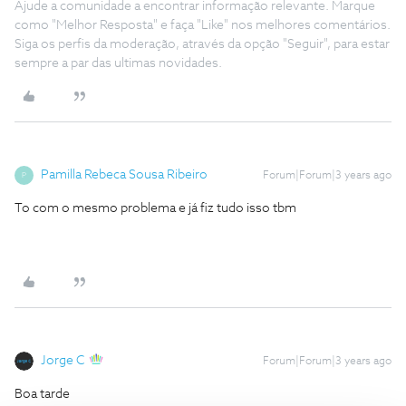
Ajude a comunidade a encontrar informação relevante. Marque
como "Melhor Resposta" e faça "Like" nos melhores comentários.
Siga os perfis da moderação, através da opção "Seguir", para estar
sempre a par das ultimas novidades.
Pamilla Rebeca Sousa Ribeiro
Forum|Forum|3 years ago
P
To com o mesmo problema e já fiz tudo isso tbm
Jorge C
Forum|Forum|3 years ago
Boa tarde