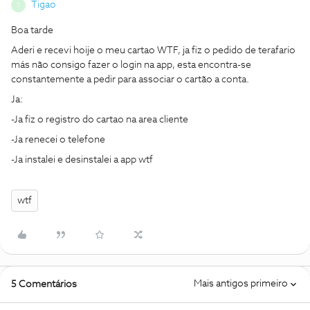
Tigao
T
Boa tarde
Aderi e recevi hoije o meu cartao WTF, ja fiz o pedido de terafario
más não consigo fazer o login na app, esta encontra-se
constantemente a pedir para associar o cartão a conta.
Ja:
-Ja fiz o registro do cartao na area cliente
-Ja renecei o telefone
-Ja instalei e desinstalei a app wtf
wtf
Mais antigos primeiro
5 Comentários