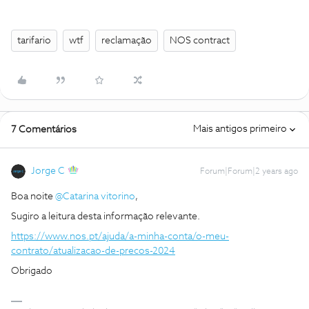
tarifario
wtf
reclamação
NOS contract
Mais antigos primeiro
7 Comentários
Jorge C
Forum|Forum|2 years ago
Boa noite
@Catarina vitorino
,
Sugiro a leitura desta informação relevante.
https://www.nos.pt/ajuda/a-minha-conta/o-meu-
contrato/atualizacao-de-precos-2024
Obrigado