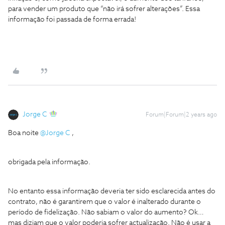
para vender um produto que “não irá sofrer alterações”. Essa
informação foi passada de forma errada!
Jorge C
Forum|Forum|2 years ago
Boa noite
@Jorge C
,
obrigada pela informação.
No entanto essa informação deveria ter sido esclarecida antes do
contrato, não é garantirem que o valor é inalterado durante o
período de fidelização. Não sabiam o valor do aumento? Ok…
mas diziam que o valor poderia sofrer actualização. Não é usar a