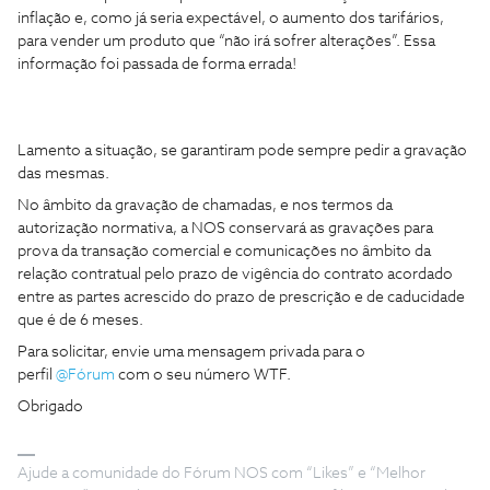
inflação e, como já seria expectável, o aumento dos tarifários,
para vender um produto que “não irá sofrer alterações”. Essa
informação foi passada de forma errada!
Lamento a situação, se garantiram pode sempre pedir a gravação
das mesmas.
No âmbito da gravação de chamadas, e nos termos da
autorização normativa, a NOS conservará as gravações para
prova da transação comercial e comunicações no âmbito da
relação contratual pelo prazo de vigência do contrato acordado
entre as partes acrescido do prazo de prescrição e de caducidade
que é de 6 meses.
Para solicitar, envie uma mensagem privada para o
perfil
@Fórum
com o seu número WTF.
Obrigado
Ajude a comunidade do Fórum NOS com “Likes” e “Melhor