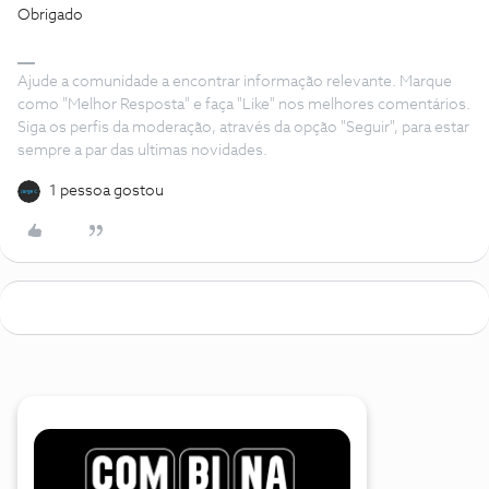
Obrigado
Ajude a comunidade a encontrar informação relevante. Marque
como "Melhor Resposta" e faça "Like" nos melhores comentários.
Siga os perfis da moderação, através da opção "Seguir", para estar
sempre a par das ultimas novidades.
1 pessoa gostou