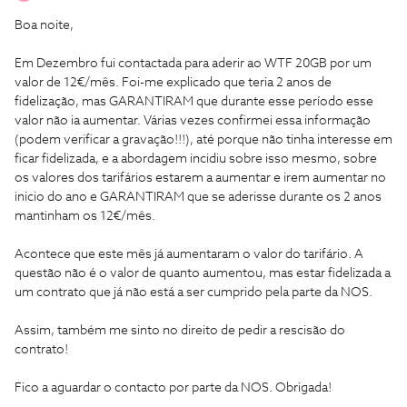
Boa noite,
Em Dezembro fui contactada para aderir ao WTF 20GB por um
valor de 12€/mês. Foi-me explicado que teria 2 anos de
fidelização, mas GARANTIRAM que durante esse período esse
valor não ia aumentar. Várias vezes confirmei essa informação
(podem verificar a gravação!!!), até porque não tinha interesse em
ficar fidelizada, e a abordagem incidiu sobre isso mesmo, sobre
os valores dos tarifários estarem a aumentar e irem aumentar no
inicio do ano e GARANTIRAM que se aderisse durante os 2 anos
mantinham os 12€/mês.
Acontece que este mês já aumentaram o valor do tarifário. A
questão não é o valor de quanto aumentou, mas estar fidelizada a
um contrato que já não está a ser cumprido pela parte da NOS.
Assim, também me sinto no direito de pedir a rescisão do
contrato!
Fico a aguardar o contacto por parte da NOS. Obrigada!