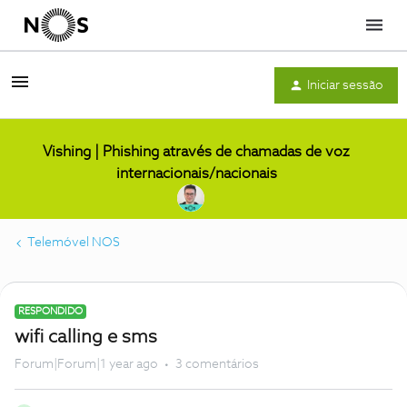
Menu
Iniciar sessão
Vishing | Phishing através de chamadas de voz
internacionais/nacionais
Telemóvel NOS
RESPONDIDO
wifi calling e sms
Forum|Forum|1 year ago
3 comentários