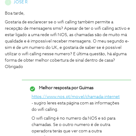
JOSE R
J
Boa tarde,
Gostaria de esclarecer se o wifi calling também permite a
recepção de mensagens sms? Apesar de ter o wifi calling activo e
estar ligado a uma rede wifi NOS, as chamadas são de muito má
qualidade e é impossível receber mensagens. O meu segundo e-
sim é de um numero do UK, e gostaria de saber se é possível
utilizar o wifi calling nesse numero? E última questão, há alguma
forma de obter melhor cobertura de sinal dentro de casa?
Obrigado
Melhor resposta por
Guimas
https://www.nos.pt/movel/chamada-internet
- sugiro leres esta página com as informações
do wifi calling.
O wifi calling é no numero da NOS e só para
chamadas. Se o outro numero é de outra
operadora terás que ver com a outra