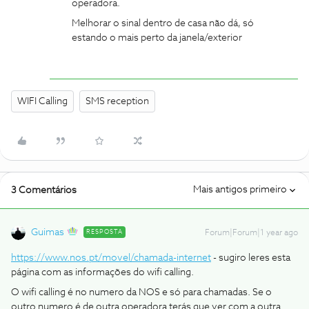
operadora.
Melhorar o sinal dentro de casa não dá, só
estando o mais perto da janela/exterior
WIFI Calling
SMS reception
Mais antigos primeiro
3 Comentários
Guimas
RESPOSTA
Forum|Forum|1 year ago
https://www.nos.pt/movel/chamada-internet
- sugiro leres esta
página com as informações do wifi calling.
O wifi calling é no numero da NOS e só para chamadas. Se o
outro numero é de outra operadora terás que ver com a outra