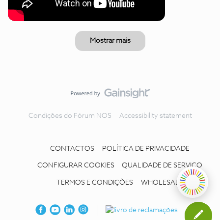
Mostrar mais
Condições do Fórum NOS
Accessibility statement
CONTACTOS
POLÍTICA DE PRIVACIDADE
CONFIGURAR COOKIES
QUALIDADE DE SERVIÇO
TERMOS E CONDIÇÕES
WHOLESALE