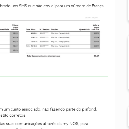
cobrado uns SMS que não enviei para um número de França.
m um custo associado, não fazendo parte do plafond,
estão corretos.
 das suas comunicações através da my NOS, para