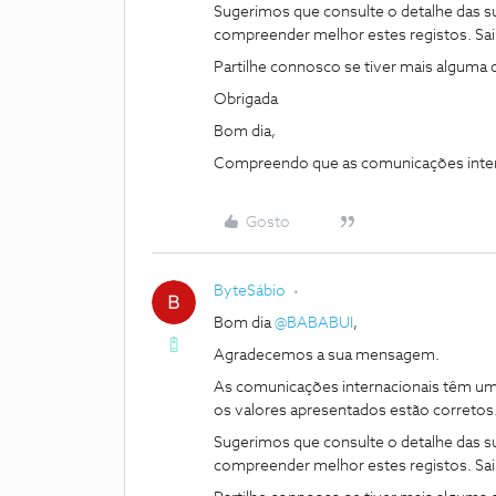
Sugerimos que consulte o detalhe das 
compreender melhor estes registos. Sa
Partilhe connosco se tiver mais alguma 
Obrigada
Bom dia,
Compreendo que as comunicações interna
Gosto
ByteSábio
Bom dia ​
@BABABUI
,
Agradecemos a sua mensagem.
As comunicações internacionais têm um 
os valores apresentados estão corretos
Sugerimos que consulte o detalhe das 
compreender melhor estes registos. Sa