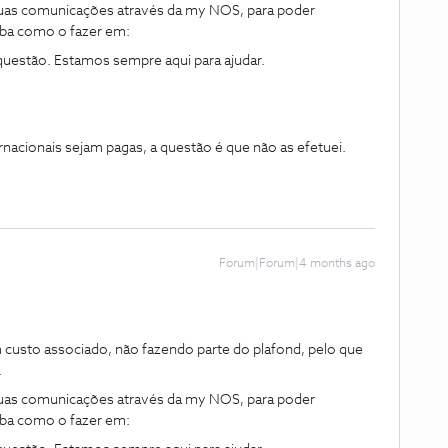
suas comunicações através da my NOS, para poder
iba como o fazer em:
questão. Estamos sempre aqui para ajudar.
cionais sejam pagas, a questão é que não as efetuei.
Forum|Forum|4 months ago
custo associado, não fazendo parte do plafond, pelo que
.
suas comunicações através da my NOS, para poder
iba como o fazer em: