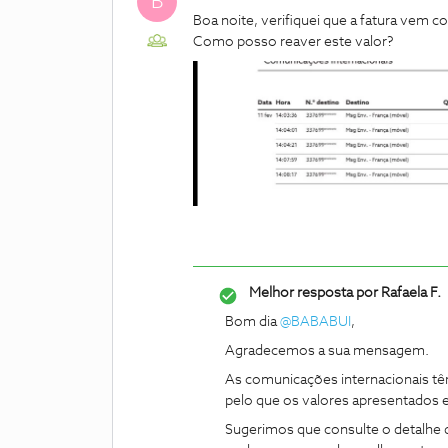
B
Boa noite, verifiquei que a fatura vem 
Como posso reaver este valor?
Melhor resposta por
Rafaela F.
Bom dia ​
@BABABUI
,
Agradecemos a sua mensagem.
As comunicações internacionais tê
pelo que os valores apresentados 
Sugerimos que consulte o detalhe