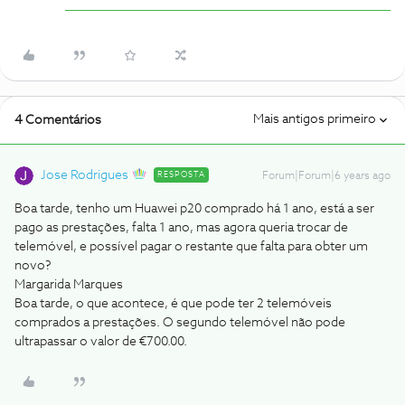
Mais antigos primeiro
4 Comentários
Jose Rodrigues
RESPOSTA
Forum|Forum|6 years ago
Boa tarde, tenho um Huawei p20 comprado há 1 ano, está a ser
pago as prestações, falta 1 ano, mas agora queria trocar de
telemóvel, e possível pagar o restante que falta para obter um
novo?
Margarida Marques
Boa tarde, o que acontece, é que pode ter 2 telemóveis
comprados a prestações. O segundo telemóvel não pode
ultrapassar o valor de €700.00.