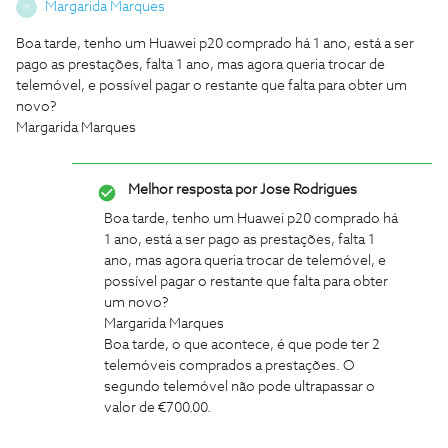
Margarida Marques
M
Boa tarde, tenho um Huawei p20 comprado há 1 ano, está a ser
pago as prestações, falta 1 ano, mas agora queria trocar de
telemóvel, e possível pagar o restante que falta para obter um
novo?
Margarida Marques
Melhor resposta por
Jose Rodrigues
Boa tarde, tenho um Huawei p20 comprado há
1 ano, está a ser pago as prestações, falta 1
ano, mas agora queria trocar de telemóvel, e
possível pagar o restante que falta para obter
um novo?
Margarida Marques
Boa tarde, o que acontece, é que pode ter 2
telemóveis comprados a prestações. O
segundo telemóvel não pode ultrapassar o
valor de €700.00.