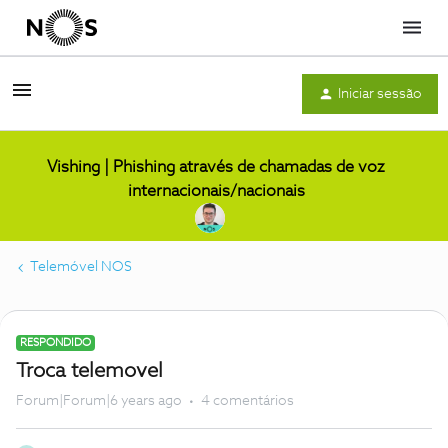
Menu
Iniciar sessão
Vishing | Phishing através de chamadas de voz
internacionais/nacionais
Telemóvel NOS
RESPONDIDO
Troca telemovel
Forum|Forum|6 years ago
4 comentários