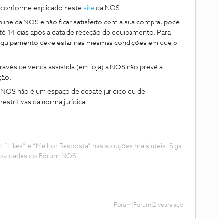
s conforme explicado neste
site
da NOS.
line da NOS e não ficar satisfeito com a sua compra, pode
té 14 dias após a data de receção do equipamento. Para
 o equipamento deve estar nas mesmas condições em que o
través de venda assistida (em loja) a NOS não prevê a
ção.
NOS não é um espaço de debate jurídico ou de
estritivas da norma jurídica.
Likes” e “Melhor Resposta” nas soluções mais úteis. Siga
e novidades do Fórum NOS.
Forum|Forum|2 years ago