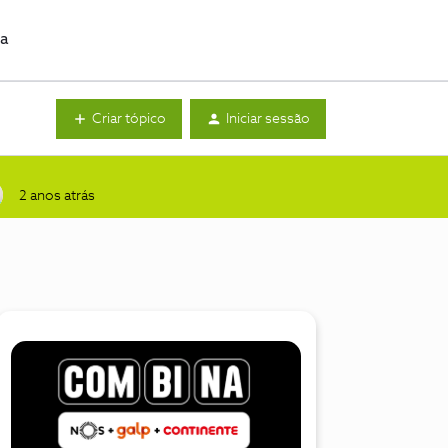
da
Criar tópico
Iniciar sessão
2 anos atrás