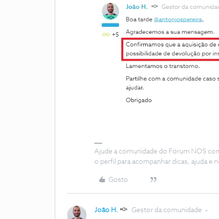
Ajude a comunidade do Fórum NOS com “
o perfil para acompanhar dicas, ajuda 
Gosto
João H.
Gestor da comunidade