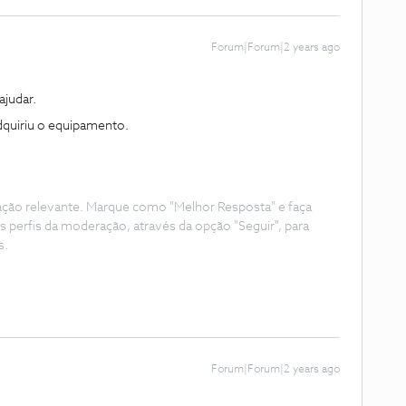
Forum|Forum|2 years ago
judar.
dquiriu o equipamento.
ação relevante. Marque como "Melhor Resposta" e faça
s perfis da moderação, através da opção "Seguir", para
s.
Forum|Forum|2 years ago