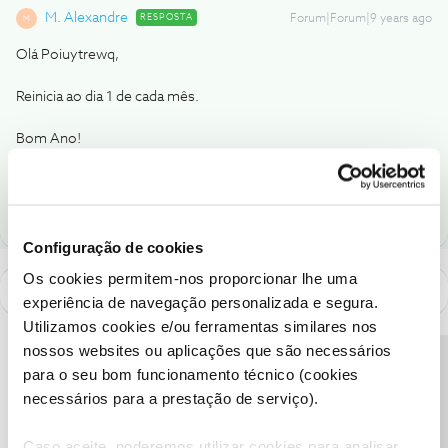
M. Alexandre
RESPOSTA
Forum|Forum|9 years ago
M
Olá Poiuytrewq,
Reinicia ao dia 1 de cada mês.
Bom Ano!
2 pessoas gostaram
P
Configuração de cookies
Os cookies permitem-nos proporcionar lhe uma
experiência de navegação personalizada e segura.
Utilizamos cookies e/ou ferramentas similares nos
nossos websites ou aplicações que são necessários
Precisa de ajuda?
para o seu bom funcionamento técnico (cookies
necessários para a prestação de serviço).
Caso aceite, poderemos utilizar cookies para analisar