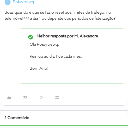
Poiuytrewq
P
Boas quando é que se faz o reset aos limites de tráfego, no
telemóvel??? a dia 1 ou depende dos períodos de fidelização?
Melhor resposta por
M. Alexandre
Olá Poiuytrewq,
Reinicia ao dia 1 de cada mês.
Bom Ano!
1 Comentário