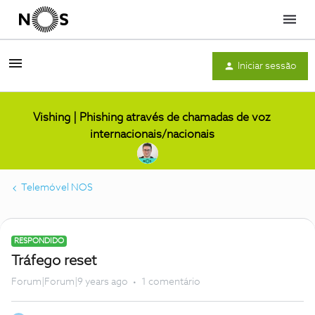
Menu
Iniciar sessão
Vishing | Phishing através de chamadas de voz
internacionais/nacionais
Telemóvel NOS
RESPONDIDO
Tráfego reset
Forum|Forum|9 years ago
1 comentário