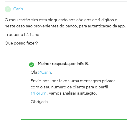
Carin
C
O meu cartão sim está bloqueado aos códigos de 4 digitos e
neste caso são provenientes do banco, para autenticação da app.
Troquei-o há 1 ano
Que posso fazer?
Melhor resposta por
Inês B.
Olá
@Carin
,
Envie-nos, por favor, uma mensagem privada
com o seu número de cliente para o perfil
@Fórum
. Vamos analisar a situação.
Obrigada