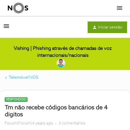
Menu
Iniciar sessão
Vishing | Phishing através de chamadas de voz
internacionais/nacionais
Telemóvel NOS
RESPONDIDO
Tm não recebe códigos bancários de 4
digitos
Forum|Forum|4 years ago
3 comentários