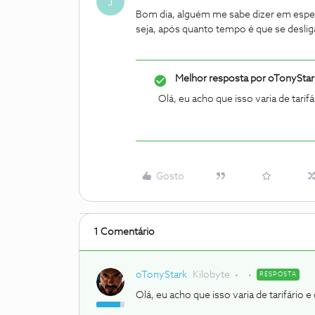
J
Bom dia, alguém me sabe dizer em espec
seja, após quanto tempo é que se deslig
Melhor resposta por
oTonyStar
Olá, eu acho que isso varia de tarifá
Gosto
1 Comentário
oTonyStark
Kilobyte
RESPOSTA
Olá, eu acho que isso varia de tarifário e