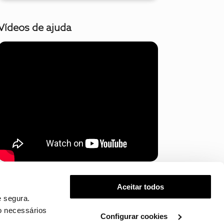
Vídeos de ajuda
Mostrar mais
Aceitar todos
 segura.
o necessários
Configurar cookies
.