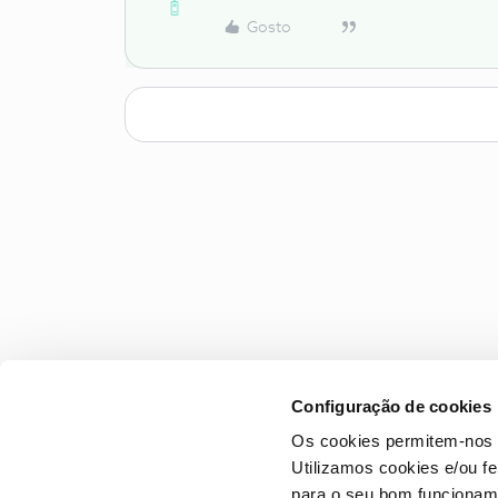
Gosto
Configuração de cookies
Os cookies permitem-nos 
Utilizamos cookies e/ou f
para o seu bom funcioname