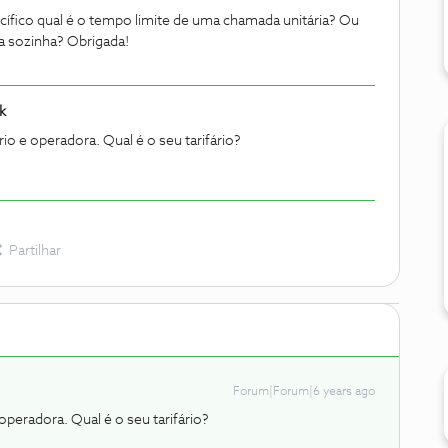
ífico qual é o tempo limite de uma chamada unitária? Ou
a sozinha? Obrigada!
k
rio e operadora. Qual é o seu tarifário?
Partilhar
Forum|Forum|6 years ago
 operadora. Qual é o seu tarifário?