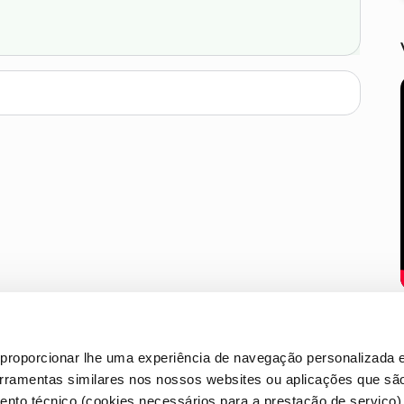
proporcionar lhe uma experiência de navegação personalizada e
erramentas similares nos nossos websites ou aplicações que sã
nto técnico (cookies necessários para a prestação de serviço)