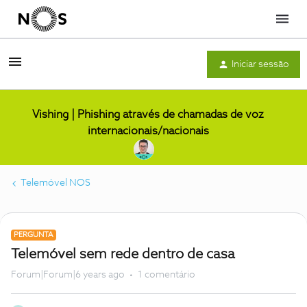
Menu
Iniciar sessão
Vishing | Phishing através de chamadas de voz
internacionais/nacionais
Telemóvel NOS
PERGUNTA
Telemóvel sem rede dentro de casa
Forum|Forum|6 years ago
1 comentário