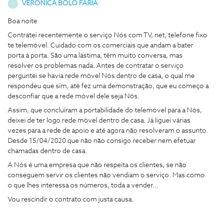
VERONICA BOLO FARIA
V
Boa noite
Contratei recentemente o serviço Nós com TV, net, telefone fixo
te telemóvel. Cuidado com os comerciais que andam a bater
porta à porta. São uma lástima, têm muito conversa, mas
resolver os problemas nada. Antes de contratar o serviço
perguntei se havia rede móvel Nós dentro de casa, o qual me
respondeu que sim, até fez uma demonstração, que eu começo a
desconfiar que a rede móvel dele seja Nós.
Assim, que concluíram a portabilidade do telemóvel para a Nós,
deixei de ter logo rede móvel dentro de casa. Já liguei várias
vezes para a rede de apoio e até agora não resolveram o assunto.
Desde 15/04/2020 que não não consigo receber nem efetuar
chamadas dentro de casa.
A Nós é uma empresa que não respeita os clientes, se não
conseguem servir os clientes não vendiam o serviço. Mas como
o que lhes interessa os números, toda a vender…
Vou rescindir o contrato com justa causa.