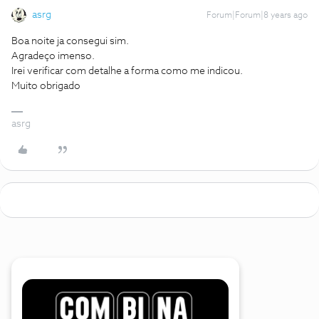
asrg
Forum|Forum|8 years ago
Boa noite ja consegui sim.
Agradeço imenso.
Irei verificar com detalhe a forma como me indicou.
Muito obrigado
asrg