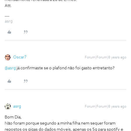
Att.
asrg
Oscar7
Forum|Forum|8 years ago
@asrg
já confirmaste se o plafond não foi gasto entretanto?
asrg
Forum|Forum|8 years ago
Bom Dia,
Não foram porque segundo a minha filha nem sequer foram
repostos os gigas do dados móveis, apenas os 5g para spotify e