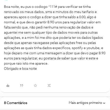
Boa noite, eu pus o codiogo *111# para verificar se tinha
renovado os meus dados, sms e minutos do meu tarifario e
apareceu apos o codigo a dizer que tinha saldo a 0.00, algo é
normal, e que devo garantir 8.90 uros para regularizar valor em
falta sendo que, não pedi nenhuma renovação de dados e
aguentei me sem qualquer tipo de dados moveis para outras
aplicações, e a mim foi me dito que poderia ter os dados ligados
desde que apenas navegasse pelas aplicações free ou pelas
aplicações as quais tinha dados expecificos, spotify e youtube, e
hoje deparo me com uma mensagem a dizer que devo pagar 8.90
euros para regularizar, eu gostaria de saber que valor é este e
porque raio isto me aparece.
Obrigado e boa noite
Mais antigos primeiro
8 Comentários