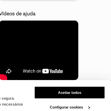
Vídeos de ajuda
Mostrar mais
Aceitar todos
 segura.
o necessários
Configurar cookies
.