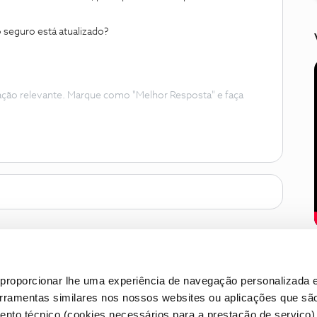
o seguro está atualizado?
ação relevante. Marque como "Melhor Resposta" e faça
proporcionar lhe uma experiência de navegação personalizada e
erramentas similares nos nossos websites ou aplicações que sã
nto técnico (cookies necessários para a prestação de serviço)