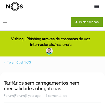
Menu
Iniciar sessão
Vishing | Phishing através de chamadas de voz
internacionais/nacionais
Telemóvel NOS
Tarifários sem carregamentos nem
mensalidades obrigatórias
Forum|Forum|1 year ago
4 comentários