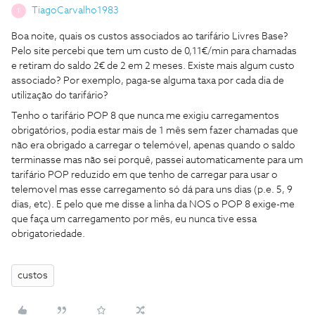
TiagoCarvalho1983
T
Boa noite, quais os custos associados ao tarifário Livres Base?
Pelo site percebi que tem um custo de 0,11€/min para chamadas
e retiram do saldo 2€ de 2 em 2 meses. Existe mais algum custo
associado? Por exemplo, paga-se alguma taxa por cada dia de
utilização do tarifário?
Tenho o tarifário POP 8 que nunca me exigiu carregamentos
obrigatórios, podia estar mais de 1 mês sem fazer chamadas que
não era obrigado a carregar o telemóvel, apenas quando o saldo
terminasse mas não sei porquê, passei automaticamente para um
tarifário POP reduzido em que tenho de carregar para usar o
telemovel mas esse carregamento só dá para uns dias (p.e. 5, 9
dias, etc). E pelo que me disse a linha da NOS o POP 8 exige-me
que faça um carregamento por mês, eu nunca tive essa
obrigatoriedade.
custos