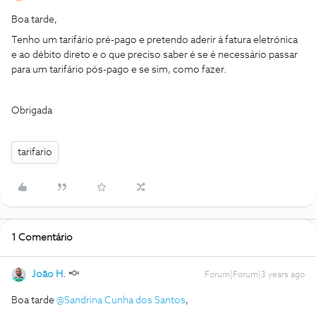
Boa tarde,
Tenho um tarifário pré-pago e pretendo aderir á fatura eletrónica
e ao débito direto e o que preciso saber é se é necessário passar
para um tarifário pós-pago e se sim, como fazer.
Obrigada
tarifario
1 Comentário
João H.
Forum|Forum|3 years ago
Boa tarde
@Sandrina Cunha dos Santos
,