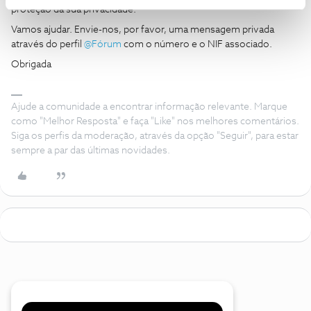
proteção da sua privacidade.
Vamos ajudar. Envie-nos, por favor, uma mensagem privada
através do perfil ​
@Fórum
com o número e o NIF associado.
Obrigada
Ajude a comunidade a encontrar informação relevante. Marque
como "Melhor Resposta" e faça "Like" nos melhores comentários.
Siga os perfis da moderação, através da opção "Seguir", para estar
sempre a par das últimas novidades.