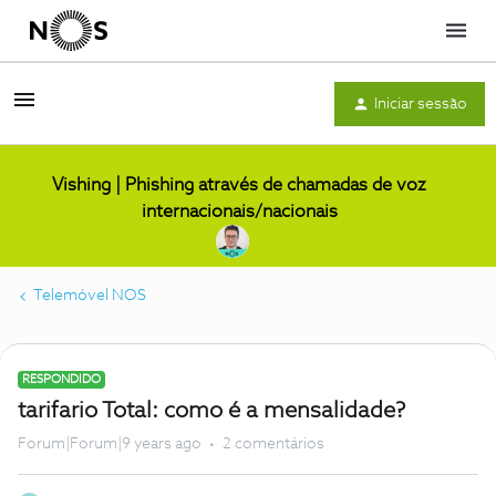
Menu
Iniciar sessão
Vishing | Phishing através de chamadas de voz
internacionais/nacionais
Telemóvel NOS
RESPONDIDO
tarifario Total: como é a mensalidade?
Forum|Forum|9 years ago
2 comentários