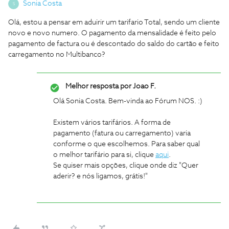
Sonia Costa
S
Olá, estou a pensar em aduirir um tarifario Total, sendo um cliente
novo e novo numero. O pagamento da mensalidade é feito pelo
pagamento de factura ou é descontado do saldo do cartão e feito
carregamento no Multibanco?
Melhor resposta por
Joao F.
Olá Sonia Costa. Bem-vinda ao Fórum NOS. :)
Existem vários tarifários. A forma de
pagamento (fatura ou carregamento) varia
conforme o que escolhemos. Para saber qual
o melhor tarifário para si, clique
aqui
.
Se quiser mais opções, clique onde diz "Quer
aderir? e nós ligamos, grátis!"