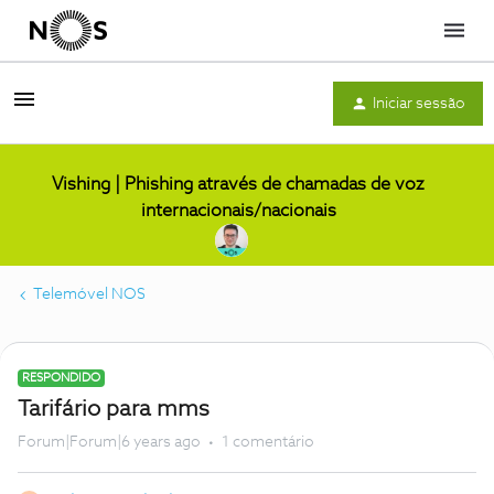
Menu
Iniciar sessão
Vishing | Phishing através de chamadas de voz
internacionais/nacionais
Telemóvel NOS
RESPONDIDO
Tarifário para mms
Forum|Forum|6 years ago
1 comentário