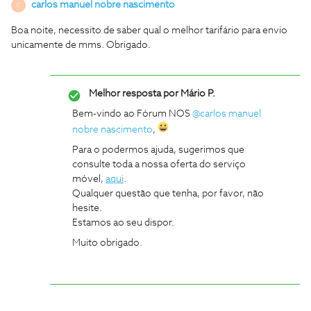
carlos manuel nobre nascimento
C
Boa noite, necessito de saber qual o melhor tarifário para envio
unicamente de mms. Obrigado.
Melhor resposta por
Mário P.
Bem-vindo ao Fórum NOS
@carlos manuel
nobre nascimento
,
Para o podermos ajuda, sugerimos que
consulte toda a nossa oferta do serviço
móvel,
aqui
.
Qualquer questão que tenha, por favor, não
hesite.
Estamos ao seu dispor.
Muito obrigado.