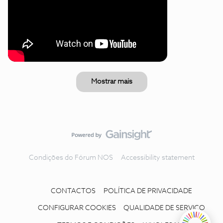
Mostrar mais
Condições do Fórum NOS
Accessibility statement
CONTACTOS
POLÍTICA DE PRIVACIDADE
CONFIGURAR COOKIES
QUALIDADE DE SERVIÇO