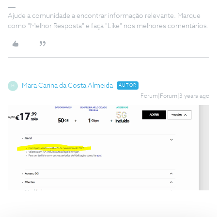
Ajude a comunidade a encontrar informação relevante. Marque
como "Melhor Resposta" e faça "Like" nos melhores comentários.
Mara Carina da Costa Almeida
AUTOR
M
Forum|Forum|3 years ago