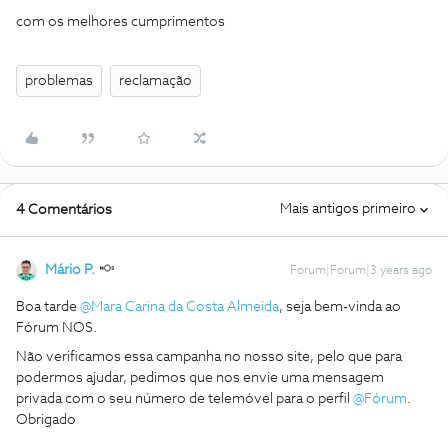
com os melhores cumprimentos
problemas
reclamação
Mais antigos primeiro
4 Comentários
Mário P.
Forum|Forum|3 years ago
Boa tarde
@Mara Carina da Costa Almeida
, seja bem-vinda ao
Fórum NOS.
Não verificamos essa campanha no nosso site, pelo que para
podermos ajudar, pedimos que nos envie uma mensagem
privada com o seu número de telemóvel para o perfil
@Fórum
.
Obrigado