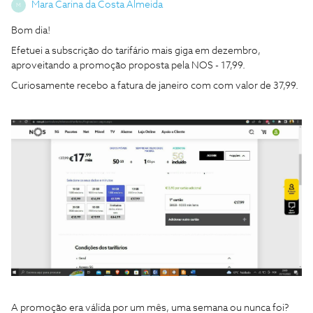
Mara Carina da Costa Almeida
M
Bom dia!
Efetuei a subscrição do tarifário mais giga em dezembro,
aproveitando a promoção proposta pela NOS - 17,99.
Curiosamente recebo a fatura de janeiro com com valor de 37,99.
A promoção era válida por um mês, uma semana ou nunca foi?