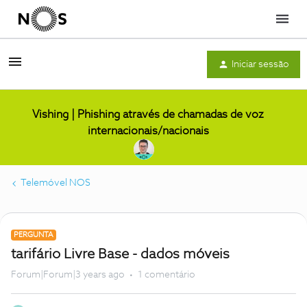
Menu
Iniciar sessão
Vishing | Phishing através de chamadas de voz
internacionais/nacionais
Telemóvel NOS
PERGUNTA
tarifário Livre Base - dados móveis
Forum|Forum|3 years ago
1 comentário