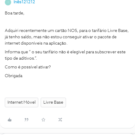
Inês121212
I
Boa tarde,
Adquiri recentemente um cartão NOS, para o tarifário Livre Base,
já tenho saldo, mas não estou conseguir ativar o pacote de
internet disponíveis na aplicação.
Informa que “ o seu tarifário não é elegível para subscrever este
tipo de aditivos.”.
Como é possível ativar?
Obrigada
Internet Móvel
Livre Base