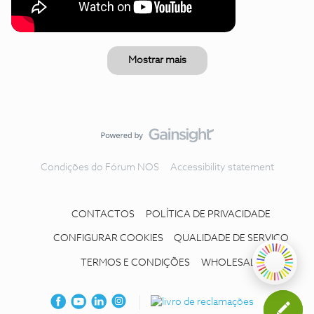
Mostrar mais
Condições do Fórum NOS
Accessibility statement
CONTACTOS
POLÍTICA DE PRIVACIDADE
CONFIGURAR COOKIES
QUALIDADE DE SERVIÇO
TERMOS E CONDIÇÕES
WHOLESALE