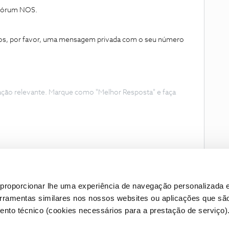
 Fórum NOS.
os, por favor, uma mensagem privada com o seu número
ação relevante. Marque como "Melhor Resposta" e faça
proporcionar lhe uma experiência de navegação personalizada e
erramentas similares nos nossos websites ou aplicações que sã
nto técnico (cookies necessários para a prestação de serviço)