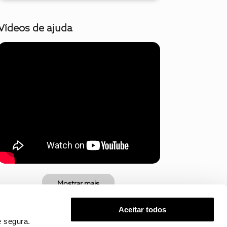
Vídeos de ajuda
Mostrar mais
Aceitar todos
 segura.