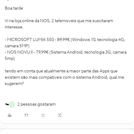
Boa tarde
Vi na loja online da NOS, 2 telemoveis que me suscitaram
interesse.
- MICROSOFT LUMIA 550 - 89,99€ (Windows 10, tecnologia 4G,
camara 5MP)
- NOS NOVU II - 79,99€ (Sistema Android, tecnologia 3G, camara
5mp)
tendo em conta que atualmente a maior parte das Apps que
existem são mais compativeis com o sistema Android, qual me
sugerem?
2 pessoas gostaram
B