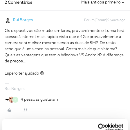
Mais antigos primeiro
2 Comentários
Rui Borges
Forum|Forum|9 years ago
Os dispositivos são muito similares, provavelmente o Lumia terá
acesso à internet mais rápido visto que é 4G e provavelmente a
camera será melhor mesmo sendo as duas de 5MP. De resto
acho que é uma escolha pessoal. Gosta mais de que sistema?
Quais as vantagens que tem o Windows VS Android? A diferença
de preços...
Espero ter ajudado 😃
Rui Borges
4 pessoas gostaram
B