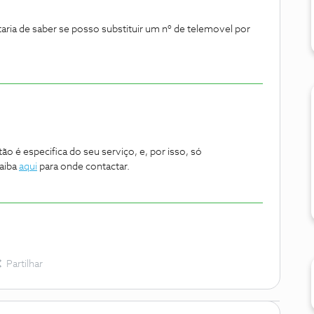
ria de saber se posso substituir um nº de telemovel por
o é especifica do seu serviço, e, por isso, só
Saiba
aqui
para onde contactar.
Partilhar