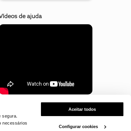
Vídeos de ajuda
Mostrar mais
Aceitar todos
 segura.
o necessários
Configurar cookies
.