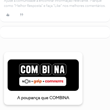
Ajude a comunidade a encontrar informação relevante. Marque
como "Melhor Resposta" e faça "Like" nos melhores comentários.
A poupança que COMBINA