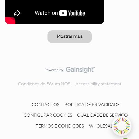
Mostrar mais
Condições do Fórum NOS
Accessibility statement
CONTACTOS
POLÍTICA DE PRIVACIDADE
CONFIGURAR COOKIES
QUALIDADE DE SERVIÇO
TERMOS E CONDIÇÕES
WHOLESALE