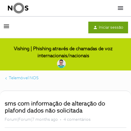
Menu
Iniciar sessão
Vishing | Phishing através de chamadas de voz
internacionais/nacionais
Telemóvel NOS
sms com informação de alteração do
plafond dados não solicitada
Forum|Forum|7 months ago
4 comentários