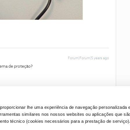
Forum|Forum|5 years ago
stema de proteção?
proporcionar lhe uma experiência de navegação personalizada e
erramentas similares nos nossos websites ou aplicações que sã
nto técnico (cookies necessários para a prestação de serviço)