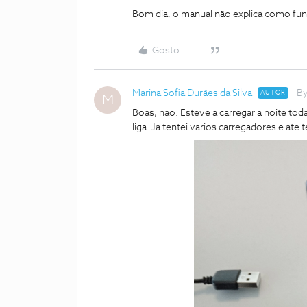
Bom dia, o manual não explica como func
Gosto
Marina Sofia Durães da Silva
By
AUTOR
M
Boas, nao. Esteve a carregar a noite tod
liga. Ja tentei varios carregadores e ate