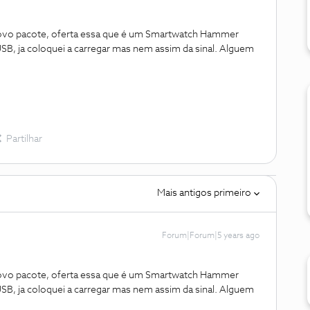
novo pacote, oferta essa que é um Smartwatch Hammer
USB, ja coloquei a carregar mas nem assim da sinal. Alguem
Partilhar
Mais antigos primeiro
Forum|Forum|5 years ago
novo pacote, oferta essa que é um Smartwatch Hammer
USB, ja coloquei a carregar mas nem assim da sinal. Alguem