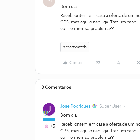
M
Bom dia,
Recebi ontem em casa a oferta de um 
GPS, mas aquilo nao liga. Traz um cabo 
com o memso problema??
smartwatch
Gosto
3 Comentários
Jose Rodrigues
Super User
Bom dia,
Recebi ontem em casa a oferta de um 
+5
GPS, mas aquilo nao liga. Traz um cabo 
com o memso problema??