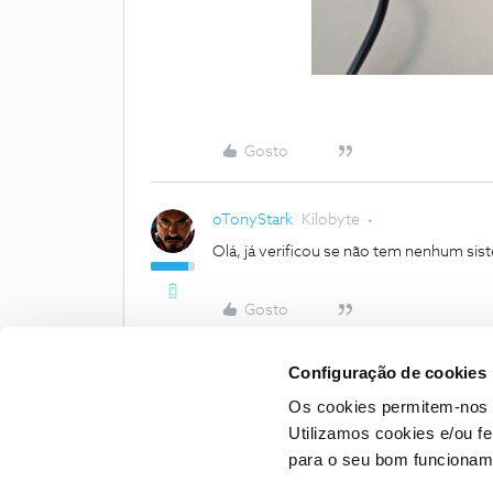
Gosto
oTonyStark
Kilobyte
Olá, já verificou se não tem nenhum si
Gosto
Configuração de cookies
Os cookies permitem-nos 
Utilizamos cookies e/ou f
para o seu bom funcioname