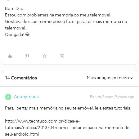
Bom Dia,
Estou com problemas na memória do meu telemóvel.
Gostava de saber como posso fazer para ter mais memória no
telemóvel.
Obrigada! 😃
Mais antigos primeiro
14 Comentários
Anonymous
Forum|Forum|9 years ago
A
Para libertar mais memória no seu telemóvel, leia estes tutoriais:
http://www.techtudo.com.br/dicas-e-
tutoriais/noticia/2013/04/como-liberar-espaco-na-memoria-de-
seu-android.html