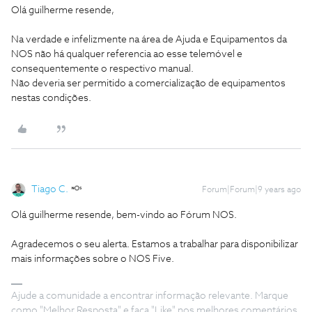
Olá guilherme resende,
Na verdade e infelizmente na área de Ajuda e Equipamentos da
NOS não há qualquer referencia ao esse telemóvel e
consequentemente o respectivo manual.
Não deveria ser permitido a comercialização de equipamentos
nestas condições.
Tiago C.
Forum|Forum|9 years ago
Olá guilherme resende, bem-vindo ao Fórum NOS.
Agradecemos o seu alerta. Estamos a trabalhar para disponibilizar
mais informações sobre o NOS Five.
Ajude a comunidade a encontrar informação relevante. Marque
como "Melhor Resposta" e faça "Like" nos melhores comentários.