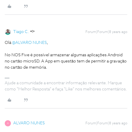
Tiago C.
Forum|Forum|8 years ago
Olá
@ALVARO NUNES
,
No NOS Five é possível armazenar algumas aplicações Android
no cartão microSD. A App em questão tem de permitir a gravação
no cartão de memória.
Ajude a comunidade a encontrar informação relevante. Marque
como "Melhor Resposta" e faça "Like" nos melhores comentários.
ALVARO NUNES
Forum|Forum|8 years ago
A