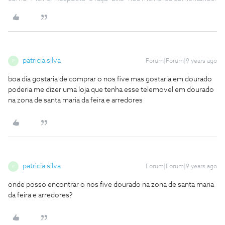
patricia silva
Forum|Forum|9 years ago
P
boa dia gostaria de comprar o nos five mas gostaria em dourado
poderia me dizer uma loja que tenha esse telemovel em dourado
na zona de santa maria da feira e arredores
patricia silva
Forum|Forum|9 years ago
P
onde posso encontrar o nos five dourado na zona de santa maria
da feira e arredores?