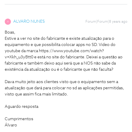
ALVARO NUNES
Forum|Forum|8 years ago
A
Boas,
Estive a ver no site do fabricante e existe atualização para o
equipamento e que possibilita colocar apps no SD. Video do
youtube da marca https://www.youtube.com/watch?
v=Xkh_u3yBtt0 e está no site do fabricante. Deixei a questão ao
fabricante e também deixo aqui será que a NOS não sabe da
existência da atualização ou é o fabricante que não faculta?
Dava muito jeito aos clientes visto que o equipamento sem a
atualização que dará para colocar no sd as aplicações permitidas,
visto que assim fica mais limitado.
Aguardo resposta
Cumprimentos
Álvaro