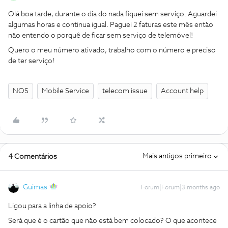
Olá boa tarde, durante o dia do nada fiquei sem serviço. Aguardei
algumas horas e continua igual. Paguei 2 faturas este mês então
não entendo o porquê de ficar sem serviço de telemóvel!
Quero o meu número ativado, trabalho com o número e preciso
de ter serviço!
NOS
Mobile Service
telecom issue
Account help
Mais antigos primeiro
4 Comentários
Guimas
Forum|Forum|3 months ago
Ligou para a linha de apoio?
Será que é o cartão que não está bem colocado? O que acontece