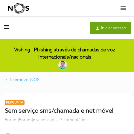
Menu
Iniciar sessão
Vishing | Phishing através de chamadas de voz
internacionais/nacionais
Telemóvel NOS
PERGUNTA
Sem serviço sms/chamada e net móvel
Forum|Forum|6 years ago
7 comentários