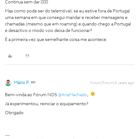
Continua sem dar 🤷🏼‍♀️
Mas como pode ser do telemóvel, se eu estive fora de Portugal
uma semana em que consegui mandar e receber mensagens e
chamadas (mesmo que em roaming) e quando chego a Portugal
e desactivo o modo voo deixa de funcionar?
É a primeira vez que semelhante coisa me acontece.
Mário P.
Forum|Forum|6 years ago
Bem-vinda ao Fórum NOS
@AnaMachado
,
Já experimentou, reiniciar o equipamento?
Obrigado