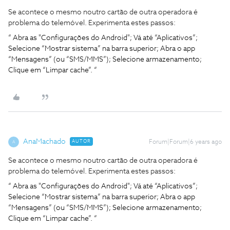
Se acontece o mesmo noutro cartão de outra operadora é
problema do telemóvel. Experimenta estes passos:
“ Abra as "Configurações do Android"; Vá até “Aplicativos”;
Selecione “Mostrar sistema” na barra superior; Abra o app
“Mensagens” (ou “SMS/MMS”); Selecione armazenamento;
Clique em “Limpar cache”. “
AnaMachado
AUTOR
Forum|Forum|6 years ago
A
Se acontece o mesmo noutro cartão de outra operadora é
problema do telemóvel. Experimenta estes passos:
“ Abra as "Configurações do Android"; Vá até “Aplicativos”;
Selecione “Mostrar sistema” na barra superior; Abra o app
“Mensagens” (ou “SMS/MMS”); Selecione armazenamento;
Clique em “Limpar cache”. “