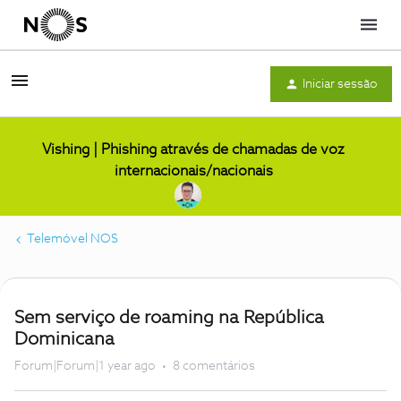
Menu
Iniciar sessão
Vishing | Phishing através de chamadas de voz
internacionais/nacionais
Telemóvel NOS
Sem serviço de roaming na República
Dominicana
Forum|Forum|1 year ago
8 comentários