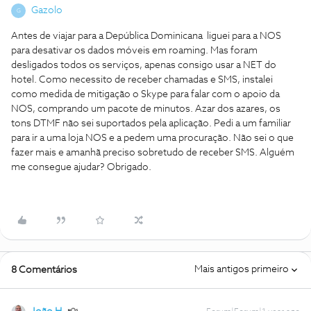
Gazolo
G
Antes de viajar para a Depública Dominicana liguei para a NOS
para desativar os dados móveis em roaming. Mas foram
desligados todos os serviços, apenas consigo usar a NET do
hotel. Como necessito de receber chamadas e SMS, instalei
como medida de mitigação o Skype para falar com o apoio da
NOS, comprando um pacote de minutos. Azar dos azares, os
tons DTMF não sei suportados pela aplicação. Pedi a um familiar
para ir a uma loja NOS e a pedem uma procuração. Não sei o que
fazer mais e amanhã preciso sobretudo de receber SMS. Alguém
me consegue ajudar? Obrigado.
Mais antigos primeiro
8 Comentários