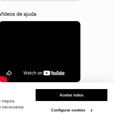
Vídeos de ajuda
Mostrar mais
Aceitar todos
 segura.
o necessários
Configurar cookies
.