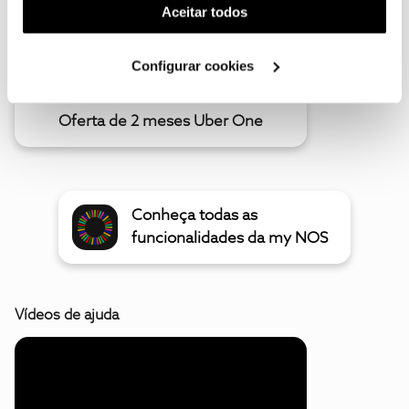
(cookies de publicidade personalizada). Pode gerir a
Aceitar todos
utilização dos cookies clicando em "
Configurar
Cookies
".
Configurar cookies
Oferta de 2 meses Uber One
Conheça todas as
funcionalidades da my NOS
Vídeos de ajuda