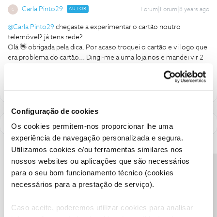
Carla Pinto29
AUTOR
Forum|Forum|8 years ago
C
@Carla Pinto29
chegaste a experimentar o cartão noutro
telemóvel? já tens rede?
Olá 👋 obrigada pela dica. Por acaso troquei o cartão e vi logo que
era problema do cartão... Dirigi-me a uma loja nos e mandei vir 2
via do cartão...
Configuração de cookies
Os cookies permitem-nos proporcionar lhe uma
experiência de navegação personalizada e segura.
Utilizamos cookies e/ou ferramentas similares nos
nossos websites ou aplicações que são necessários
Precisa de ajuda?
para o seu bom funcionamento técnico (cookies
necessários para a prestação de serviço).
Caso aceite, poderemos utilizar cookies para analisar