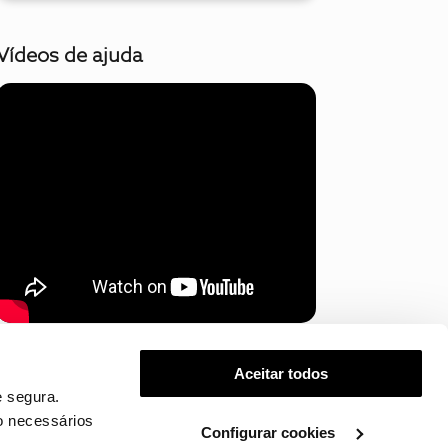
Vídeos de ajuda
Mostrar mais
Aceitar todos
 segura.
o necessários
Configurar cookies
.