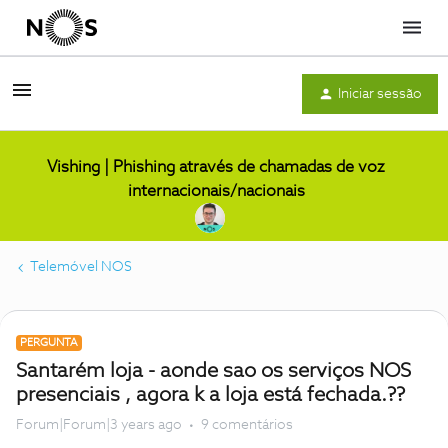
Menu
Iniciar sessão
Vishing | Phishing através de chamadas de voz
internacionais/nacionais
Telemóvel NOS
PERGUNTA
Santarém loja - aonde sao os serviços NOS
presenciais , agora k a loja está fechada.??
Forum|Forum|3 years ago
9 comentários