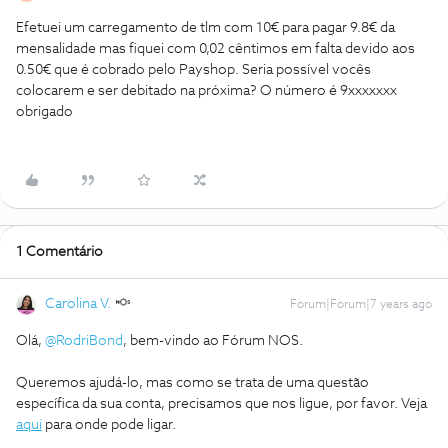
Efetuei um carregamento de tlm com 10€ para pagar 9.8€ da
mensalidade mas fiquei com 0,02 cêntimos em falta devido aos
0.50€ que é cobrado pelo Payshop. Seria possível vocês
colocarem e ser debitado na próxima? O número é 9xxxxxxx
obrigado
1 Comentário
Carolina V.
Forum|Forum|7 years ago
Olá,
@RodriBond
, bem-vindo ao Fórum NOS.
Queremos ajudá-lo, mas como se trata de uma questão
específica da sua conta, precisamos que nos ligue, por favor. Veja
aqui
para onde pode ligar.