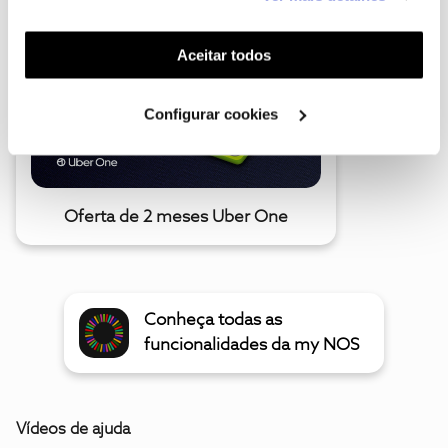
funcionalidades (cookies de personalização e
funcionalidade) e adaptar anúncios aos seus interesses
(cookies de publicidade personalizada). Pode gerir a
Aceitar todos
utilização dos cookies clicando em "
Configurar
Cookies
".
Configurar cookies
Oferta de 2 meses Uber One
Conheça todas as
funcionalidades da my NOS
Vídeos de ajuda