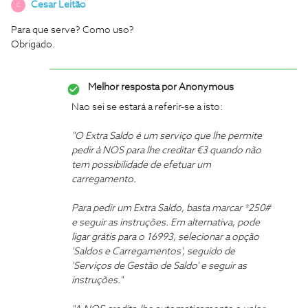
Cesar Leitão
C
Para que serve? Como uso?
Obrigado.
Melhor resposta por
Anonymous
Nao sei se estará a referir-se a isto:
"O Extra Saldo é um serviço que lhe permite
pedir à NOS para lhe creditar €3 quando não
tem possibilidade de efetuar um
carregamento.
Para pedir um Extra Saldo, basta marcar *250#
e seguir as instruções. Em alternativa, pode
ligar grátis para o 16993, selecionar a opção
'Saldos e Carregamentos​', seguido de
'Serviços de Gestão de Saldo' e seguir as
instruções."