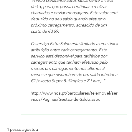
"A NOS credita-lhe automaticamente o valor
de €3, para que possa continuar a realizar
chamadas e enviar mensagens. Este valor será
deduzido no seu saldo quando efetuar o
próximo carregamento, acrescido de um
custo de €0,69​.
O serviço Extra Saldo está limitado a uma única
atribuição entre cada carregamento. Este
serviço está disponível para tarifários por
carregamento que tenham efetuado pelo
menos um carregamento nos últimos 3
meses e que disponham de um saldo inferior a
€2 (exceto Super 8, Simples e Z-Livre). "​
http://www.nos.pt/particulares/telemovel/ser
vicos/Paginas/Gestao-de-Saldo.aspx
1 pessoa gostou