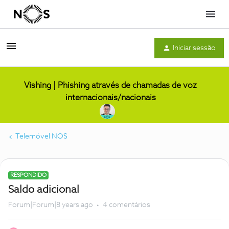
Menu
Iniciar sessão
Vishing | Phishing através de chamadas de voz
internacionais/nacionais
Telemóvel NOS
RESPONDIDO
Saldo adicional
Forum|Forum|8 years ago
4 comentários