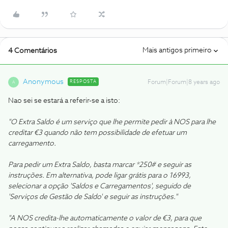
Mais antigos primeiro
4 Comentários
Anonymous
RESPOSTA
Forum|Forum|8 years ago
A
Nao sei se estará a referir-se a isto:
"O Extra Saldo é um serviço que lhe permite pedir à NOS para lhe
creditar €3 quando não tem possibilidade de efetuar um
carregamento.
Para pedir um Extra Saldo, basta marcar *250# e seguir as
instruções. Em alternativa, pode ligar grátis para o 16993,
selecionar a opção 'Saldos e Carregamentos​', seguido de
'Serviços de Gestão de Saldo' e seguir as instruções."
"A NOS credita-lhe automaticamente o valor de €3, para que